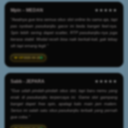
Mpin – MEDAN
★★★★★
"Awalnya gue kira semua situs slot online itu sama aja, tapi
pas nyobain pasukanjitu gacor ini beda banget feel-nya.
Spin lebih sering dapet scatter, RTP pasukanjitu-nya juga
kerasa stabil. Modal receh bisa naik berkali-kali, gak lebay
sih tapi emang legit."
2025-04-20
Sabb - JEPARA
★★★★★
"Gue udah pindah-pindah situs slot, tapi baru nemu yang
enak di pasukanjitu terpercaya ini. Game slot gampang
banget dapet free spin, apalagi kalo main jam malem.
Serius ini salah satu situs pasukanjitu terbaik yang pernah
gue coba."