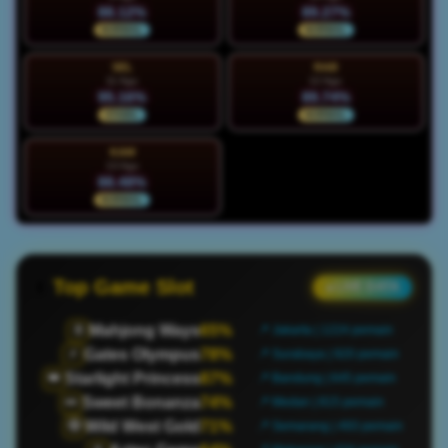
88.12%
89.27%
NORMAL
NORMAL
SEL
RAB
11 Agu
12 Agu
95.16%
89.74%
STABIL
NORMAL
KAM
13 Agu
88.48%
NORMAL
Top Game Slot
● LIVE DATA
Mahjong Ways
65%
🀄
📍 Jakarta | 1224 pemain
Gates Olympus
78%
⚡
📍 Surabaya | 920 pemain
Starlight Princess
87%
👑
📍 Bandung | 645 pemain
Sweet Bonanza
74%
🍬
📍 Medan | 815 pemain
Wild West Gold
71%
🤠
📍 Semarang | 493 pemain