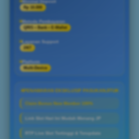
Minimal Deposit
Rp 10.000
Metode Pembayaran
QRIS • Bank • E-Wallet
Layanan Support
24/7
Platform
Multi-Device
PENAWARAN EKSKLUSIF PASUKANJITU
Claim Bonus New Member 100%
Link Slot Hari Ini Mudah Menang JP
RTP Live Slot Tertinggi & Terupdate