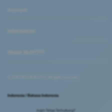
Buka
Account
Buka
Information
Buka
About SLOT777
© 2026 PASUKANJITU. All rights reserved.
Indonesia / Bahasa Indonesia
Ingin Tetap Terhubung?