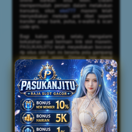
online bahkan bisa lebih. Dalam
mempermudah pemain dalam melakukan
transaksi, situs
slot777
maxwin telah
menyediakan metode anti ribet seperti
transfer antar bank, pulsa, e-wallet & scan
code qris.
Bagi kalian yang selalu mengalami
kekalahan saat bermain link slot maxwin,
PASUKANJITU telah meyediakan bocoran
rtp situs slot hari ini beserta pola gampang
menang slot resmi. Dimana lagi dapat
temukan agen pasukanjitu paling murah
menawarkan berbagai keuntungaun serta
keunggulan main slot online. Yuk langsung
daftarkan diri anda menjadi member
PASUKANJITU untuk main game
slot
777
hari ini.
Slot777 hari ini didukung dengan beragam
game
slot
online depo 10k paling lengkap
dari beberapa provider situs pasukanjitu
gacor terbaik dengan fitur menarik mulai
dari slot klasik sampai dengan slot terbaru
yang pastinya memberikan sensasi bermain
yang mengasyikan dan peluang